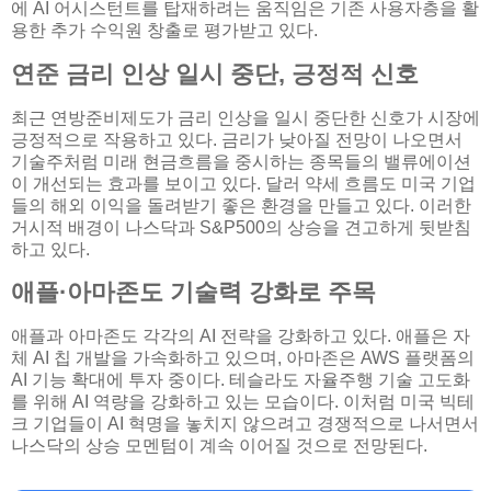
에 AI 어시스턴트를 탑재하려는 움직임은 기존 사용자층을 활
용한 추가 수익원 창출로 평가받고 있다.
연준 금리 인상 일시 중단, 긍정적 신호
최근 연방준비제도가 금리 인상을 일시 중단한 신호가 시장에
긍정적으로 작용하고 있다. 금리가 낮아질 전망이 나오면서
기술주처럼 미래 현금흐름을 중시하는 종목들의 밸류에이션
이 개선되는 효과를 보이고 있다. 달러 약세 흐름도 미국 기업
들의 해외 이익을 돌려받기 좋은 환경을 만들고 있다. 이러한
거시적 배경이 나스닥과 S&P500의 상승을 견고하게 뒷받침
하고 있다.
애플·아마존도 기술력 강화로 주목
애플과 아마존도 각각의 AI 전략을 강화하고 있다. 애플은 자
체 AI 칩 개발을 가속화하고 있으며, 아마존은 AWS 플랫폼의
AI 기능 확대에 투자 중이다. 테슬라도 자율주행 기술 고도화
를 위해 AI 역량을 강화하고 있는 모습이다. 이처럼 미국 빅테
크 기업들이 AI 혁명을 놓치지 않으려고 경쟁적으로 나서면서
나스닥의 상승 모멘텀이 계속 이어질 것으로 전망된다.