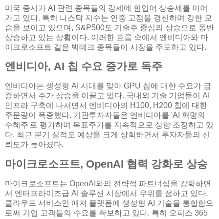
미국 증시가 AI 관련 종목들의 강세에 힘입어 상승세를 이어
가고 있다. 특히 나스닥 지수는 연중 고점을 경신하며 강한 모
습을 보이고 있으며, S&P500도 기술주 중심의 상승으로 동반
상승하고 있는 상황이다. 이러한 흐름 속에서 엔비디아와 마
이크로소프트 같은 빅테크 종목들이 시장을 주도하고 있다.
엔비디아, AI 칩 수요 증가로 독주
엔비디아는 생성형 AI 시대를 맞아 GPU 칩에 대한 수요가 급
증하면서 주가 상승을 이끌고 있다. 국내외 기술 기업들이 AI
인프라 구축에 나서면서 엔비디아의 H100, H200 칩에 대한
주문량이 폭증했다. 기관투자자들은 엔비디아를 'AI 혁명의
수혜주'로 평가하며 목표주가를 지속적으로 상향 조정하고 있
다. 최근 분기 실적도 예상을 크게 상회하면서 투자자들의 신
뢰도가 높아졌다.
마이크로소프트, OpenAI 협력 강화로 상승
마이크로소프트는 OpenAI와의 전략적 파트너십을 강화하면
서 엔터프라이즈급 AI 솔루션 시장에서 우위를 점하고 있다.
클라우드 서비스인 애저 플랫폼에 생성형 AI 기술을 통합함으
로써 기업 고객들의 수요를 확보하고 있다. 특히 오피스 365