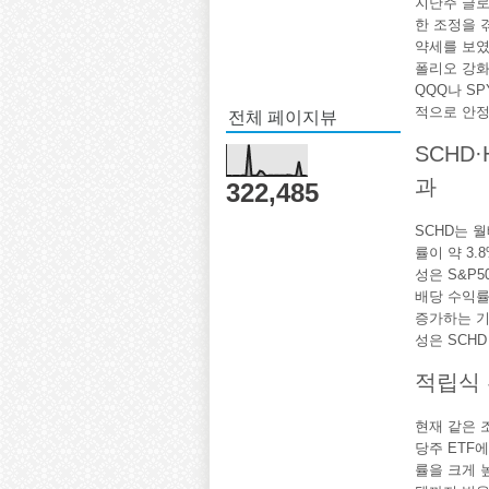
지난주 글로
한 조정을 겪
약세를 보였
폴리오 강화
QQQ나 SP
전체 페이지뷰
적으로 안정
SCHD
과
322,485
SCHD는 
률이 약 3.
성은 S&P5
배당 수익률
증가하는 기
성은 SCHD 
적립식 
현재 같은 
당주 ETF
률을 크게 