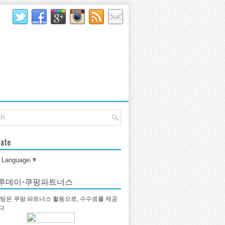
late
t Language
▼
투데이-쿠팡파트너스
팅은 쿠팡 파트너스 활동으로, 수수료를 제공
다