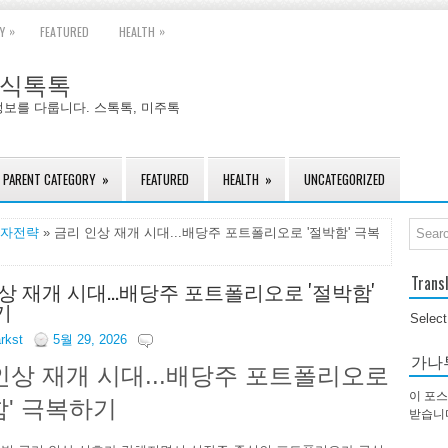
»
»
Y
FEATURED
HEALTH
국주식톡톡
정보를 다룹니다. 스톡톡, 미주톡
PARENT CATEGORY
»
FEATURED
HEALTH
»
UNCATEGORIZED
자전략
» 금리 인상 재개 시대...배당주 포트폴리오로 '절박함' 극복
Trans
상 재개 시대...배당주 포트폴리오로 '절박함'
기
Selec
arkst
5월 29, 2026
가나
인상 재개 시대...배당주 포트폴리오로
이 포스
함' 극복하기
받습니