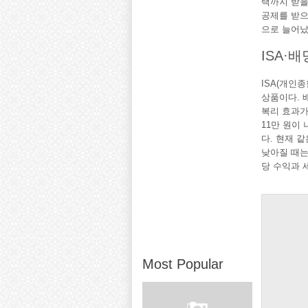
택까지 받을 
공제를 받으며
으로 늘어났
ISA·
ISA(개인
상품이다. 
복리 효과가
11만 원이 
다. 현재 
낮아질 때는
당 수익과 
Most Popular