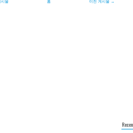
게시물
홈
이전 게시물 →
Recen