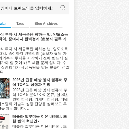
ular
Tags
Blog Archives
식 투자 시 세금폭탄 피하는 법, 양도소득
환차익, 증여까지 완벽정리 (초보자 필독 가
식 투자 시 세금폭탄 피하는 법, 양도소득
환차익, 증여까지 완벽정리 (초보자 필독 가
 해외주식 투자를 시작하기 전에 반드시 짚
어가야 할 것이 바로 세금 문제 입니다. 수
 집중했다가 세금폭탄을 맞는 분들이 정말
. ...
2025년 급등 예상 양자 컴퓨터 주
식 TOP 5: 성장과 전망
2025년 급등 예상 양자 컴퓨터 주
식 TOP 5 분석! 아이온큐, 실 SQ,
퀀텀 컴퓨팅, 리게티 컴퓨팅, 디웨
시스템의 기술과 성장 전망을 살펴보고 투
을 제시합니다. ...
테슬라 알루미늄 이온 배터리, 또
한 번의 혁신인가
테슬라 알루미늄 이온 배터리, 또