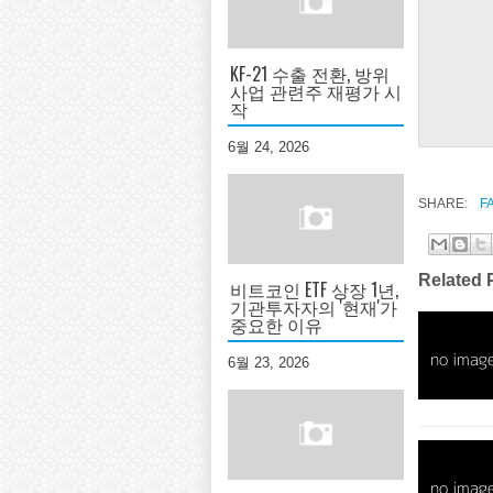
KF-21 수출 전환, 방위
사업 관련주 재평가 시
작
6월 24, 2026
SHARE:
F
Related 
비트코인 ETF 상장 1년,
기관투자자의 '현재'가
중요한 이유
6월 23, 2026