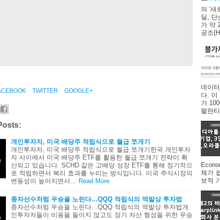
의 '새
딜, 
가 약 
공조(HV
데이터
ACEBOOK
TWITTER
GOOGLE+
다. 
가 1
팔란티어
Posts:
개인투자자, 미국 배당주 적립식으로 월급 쪼개기
개인투자자, 미국 배당주 적립식으로 월급 쪼개기한국 개인투자
자 사이에서 미국 배당주 ETF를 활용한 월급 쪼개기 전략이 확
Econ
산되고 있습니다. SCHD 같은 고배당 성장 ETF를 통해 정기적으
체가 
로 적립하면서 복리 효과를 누리는 방식입니다. 미국 주식시장의
보적 
변동성이 높아지면서…
Read More
종자선수처럼 우승을 노린다…QQQ 적립식의 역발상 투자법
종자선수처럼 우승을 노린다…QQQ 적립식의 역발상 투자법개
인투자자들이 비용을 들이지 않고도 장기 자산 형성을 위한 우승