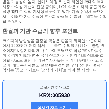
받을 가능성이 높다. 현대차의 경우 신차 라인업 확대와 북미
시장 수익성 개선이 진행 중이며, LG화학은 배터리 공급 계약
물량 확대로 실적 가시성을 높이고 있다. 기술주 약세 국면에
서는 이러한 가치주들이 코스피 하락을 완충하는 역할을 수행
할 수 있다.
환율과 기관 수급의 향후 포인트
코스피의 방향성을 결정할 핵심은 환율과 외국인 수급이다.
현재 1300원대 원화 약세는 수출주 수익을 개선하는 긍정 요
소이지만, 장기화되면 내수주에 부담으로 작용한다. 다음주
미국 경제지표와 연준 금리 신호가 외국인의 매도 심도를 결
정할 것으로 보인다. 기관투자자들은 저가 매수에 나서고 있
으며, 개인투자자들도 분할 매수 전략을 구사 중이다. 현재의
약세는 '공포'라기보다 '선택의 기회'로 봐야 할 시점이다.
📈 실시간 주가 차트
KRX:005930
실시간 차트 보기 →