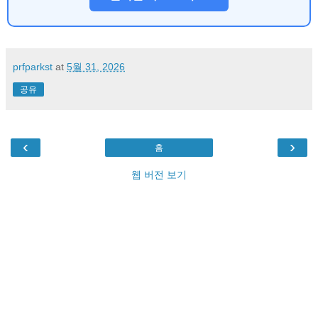
prfparkst
at
5월 31, 2026
공유
‹
›
홈
웹 버전 보기