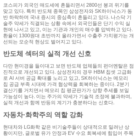
코스피가 외국인 매도세에 흔들리면서 2800선 붕괴 위기를
맞고 있다. 특히 반도체 종목인 삼성전자와 SK하이닉스가 동
반 하락하며 국내 증시의 중심축이 흔들리고 있다. 나스닥 기
술주 약세가 직결되는 상황 속에서 외국인들은 단기 수익 실
현에 나서고 있고, 이는 기관과 개인의 매수를 압박하고 있다.
환율이 1300원대 초반까지 올라가면서 수출주 가치평가는 개
선되는 모순적 현상도 벌어지고 있다.
반도체 섹터의 실적 개선 신호
다만 현미경을 들이대고 보면 반도체 업체들의 펀더멘탈은 점
진적으로 개선되고 있다. 삼성전자의 경우 HBM 칩셋 고급화
로 AI 서버 공급 확대를 노리고 있고, SK하이닉스는 메모리
칩 공급 부족 시대에 가격 협상력을 회복하는 중이다. 2분기
결산기를 거치면서 메모리 칩 평균판가가 상향 추세를 보일
가능성이 높다. 이는 주가의 약세가 기술적 조정에 불과하며,
실적 개선과 함께 반등의 계기가 충분하다는 신호다.
자동차·화학주의 역할 강화
현대차와 LG화학 같은 비기술주들이 상대적으로 밀려난 상
황이지만, 글로벌 유가 안정과 EV 수요 회복세에 힘입어 주목