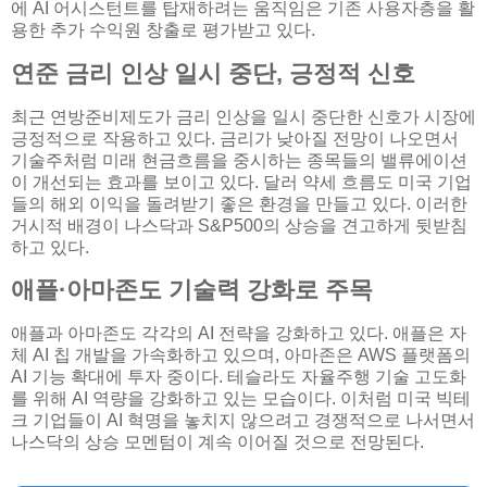
에 AI 어시스턴트를 탑재하려는 움직임은 기존 사용자층을 활
용한 추가 수익원 창출로 평가받고 있다.
연준 금리 인상 일시 중단, 긍정적 신호
최근 연방준비제도가 금리 인상을 일시 중단한 신호가 시장에
긍정적으로 작용하고 있다. 금리가 낮아질 전망이 나오면서
기술주처럼 미래 현금흐름을 중시하는 종목들의 밸류에이션
이 개선되는 효과를 보이고 있다. 달러 약세 흐름도 미국 기업
들의 해외 이익을 돌려받기 좋은 환경을 만들고 있다. 이러한
거시적 배경이 나스닥과 S&P500의 상승을 견고하게 뒷받침
하고 있다.
애플·아마존도 기술력 강화로 주목
애플과 아마존도 각각의 AI 전략을 강화하고 있다. 애플은 자
체 AI 칩 개발을 가속화하고 있으며, 아마존은 AWS 플랫폼의
AI 기능 확대에 투자 중이다. 테슬라도 자율주행 기술 고도화
를 위해 AI 역량을 강화하고 있는 모습이다. 이처럼 미국 빅테
크 기업들이 AI 혁명을 놓치지 않으려고 경쟁적으로 나서면서
나스닥의 상승 모멘텀이 계속 이어질 것으로 전망된다.