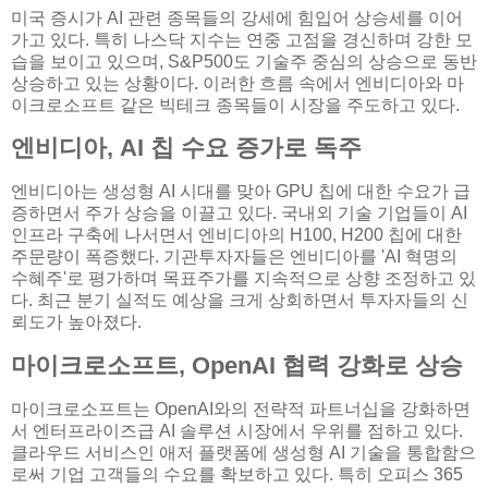
미국 증시가 AI 관련 종목들의 강세에 힘입어 상승세를 이어
가고 있다. 특히 나스닥 지수는 연중 고점을 경신하며 강한 모
습을 보이고 있으며, S&P500도 기술주 중심의 상승으로 동반
상승하고 있는 상황이다. 이러한 흐름 속에서 엔비디아와 마
이크로소프트 같은 빅테크 종목들이 시장을 주도하고 있다.
엔비디아, AI 칩 수요 증가로 독주
엔비디아는 생성형 AI 시대를 맞아 GPU 칩에 대한 수요가 급
증하면서 주가 상승을 이끌고 있다. 국내외 기술 기업들이 AI
인프라 구축에 나서면서 엔비디아의 H100, H200 칩에 대한
주문량이 폭증했다. 기관투자자들은 엔비디아를 'AI 혁명의
수혜주'로 평가하며 목표주가를 지속적으로 상향 조정하고 있
다. 최근 분기 실적도 예상을 크게 상회하면서 투자자들의 신
뢰도가 높아졌다.
마이크로소프트, OpenAI 협력 강화로 상승
마이크로소프트는 OpenAI와의 전략적 파트너십을 강화하면
서 엔터프라이즈급 AI 솔루션 시장에서 우위를 점하고 있다.
클라우드 서비스인 애저 플랫폼에 생성형 AI 기술을 통합함으
로써 기업 고객들의 수요를 확보하고 있다. 특히 오피스 365