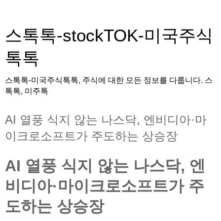
스톡톡-stockTOK-미국주식
톡톡
스톡톡-미국주식톡톡, 주식에 대한 모든 정보를 다룹니다. 스
톡톡, 미주톡
AI 열풍 식지 않는 나스닥, 엔비디아·마
이크로소프트가 주도하는 상승장
AI 열풍 식지 않는 나스닥, 엔
비디아·마이크로소프트가 주
도하는 상승장