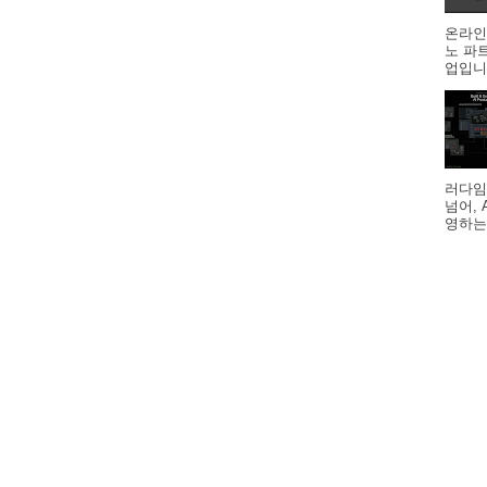
온라인
노 파
업입니다
러다임
넘어,
영하는