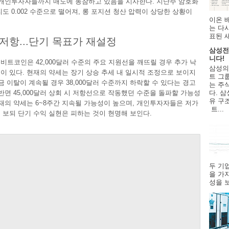
 개인투자자들까지 매도에 동참하고 있음을 시사한다. 지난주 암호화
리도 0.002 수준으로 떨어져, 롱 포지션 청산 압력이 상당한 상황이
이온 
는 다
표된 
저항...단기 목표가 재설정
삼성전
니다!
비트코인은 42,000달러 수준의 주요 지원선을 깨뜨릴 경우 추가 낙
삼성의
이 있다. 현재의 약세는 장기 상승 추세 내 일시적 조정으로 보이지
트 그룹
자금 이탈이 계속될 경우 38,000달러 수준까지 하락할 수 있다는 경고
는 주
다. 삼
 반면 45,000달러 상회 시 저항선으로 작동했던 수준을 돌파할 가능성
유 구
현재의 약세는 6~8주간 지속될 가능성이 높으며, 개인투자자들은 저가
트...
 보되 단기 수익 실현은 피하는 것이 현명해 보인다.
두 기
을 가
성을 보