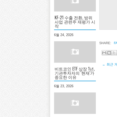
KF-21 수출 전환, 방위
사업 관련주 재평가 시
작
6월 24, 2026
SHARE:
F
← 최근 
비트코인 ETF 상장 1년,
기관투자자의 '현재'가
중요한 이유
6월 23, 2026