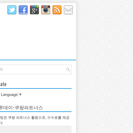
late
t Language
▼
투데이-쿠팡파트너스
팅은 쿠팡 파트너스 활동으로, 수수료를 제공
다