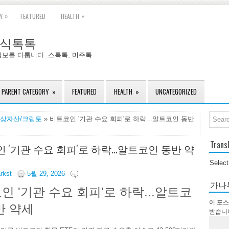
»
»
Y
FEATURED
HEALTH
국주식톡톡
정보를 다룹니다. 스톡톡, 미주톡
PARENT CATEGORY
»
FEATURED
HEALTH
»
UNCATEGORIZED
상자산/크립토
» 비트코인 '기관 수요 회피'로 하락...알트코인 동반
Trans
 '기관 수요 회피'로 하락...알트코인 동반 약
Selec
arkst
5월 29, 2026
가나
인 '기관 수요 회피'로 하락...알트코
이 포스
반 약세
받습니