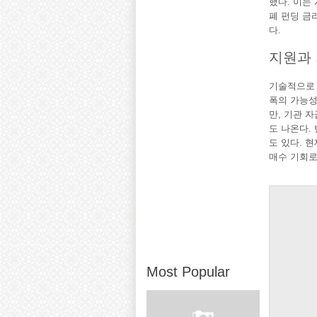
했다. 이는
폐 펀딩 금
다.
지원과 
기술적으로 
폭의 가능성
만, 기관 
도 나온다.
도 있다. 
매수 기회로
Most Popular