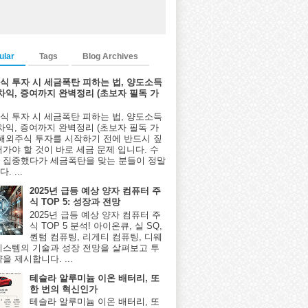
ular
Tags
Blog Archives
식 투자 시 세금폭탄 피하는 법, 양도소득
환차익, 증여까지 완벽정리 (초보자 필독 가
식 투자 시 세금폭탄 피하는 법, 양도소득
환차익, 증여까지 완벽정리 (초보자 필독 가
 해외주식 투자를 시작하기 전에 반드시 짚
어가야 할 것이 바로 세금 문제 입니다. 수
 집중했다가 세금폭탄을 맞는 분들이 정말
. ...
2025년 급등 예상 양자 컴퓨터 주
식 TOP 5: 성장과 전망
2025년 급등 예상 양자 컴퓨터 주
식 TOP 5 분석! 아이온큐, 실 SQ,
퀀텀 컴퓨팅, 리게티 컴퓨팅, 디웨
시스템의 기술과 성장 전망을 살펴보고 투
을 제시합니다. ...
테슬라 알루미늄 이온 배터리, 또
한 번의 혁신인가
테슬라 알루미늄 이온 배터리, 또