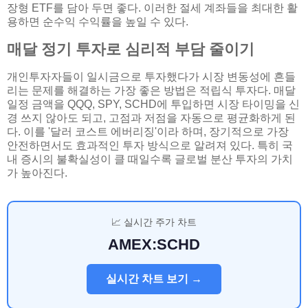
장형 ETF를 담아 두면 좋다. 이러한 절세 계좌들을 최대한 활
용하면 순수익 수익률을 높일 수 있다.
매달 정기 투자로 심리적 부담 줄이기
개인투자자들이 일시금으로 투자했다가 시장 변동성에 흔들
리는 문제를 해결하는 가장 좋은 방법은 적립식 투자다. 매달
일정 금액을 QQQ, SPY, SCHD에 투입하면 시장 타이밍을 신
경 쓰지 않아도 되고, 고점과 저점을 자동으로 평균화하게 된
다. 이를 '달러 코스트 에버리징'이라 하며, 장기적으로 가장
안전하면서도 효과적인 투자 방식으로 알려져 있다. 특히 국
내 증시의 불확실성이 클 때일수록 글로벌 분산 투자의 가치
가 높아진다.
📈 실시간 주가 차트
AMEX:SCHD
실시간 차트 보기 →