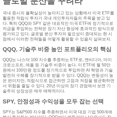
글로벌 분산을 꾸려라
국내 증시의 불확실성이 높아지고 있는 상황에서 미국 ETF를
활용한 적립식 투자가 국내 개인투자자들의 주목을 받고 있
다. 특히 QQQ와 SPY 같은 대표적인 미국 ETF에 정기적으로
자금을 투입하는 전략은 장기 자산 형성에 효과적인 방식으로
평가되고 있다. 글로벌 분산 투자의 필요성이 증대되는 현 시
점에서 이러한 전략들을 어떻게 활용할 수 있을지 살펴보자.
QQQ, 기술주 비중 높인 포트폴리오의 핵심
QQQ는 나스닥 100 지수를 추종하는 ETF로, 엔비디아, 마이
크로소프트, 애플 등 기술주 비중이 높다. 이 ETF에 월 50만
원에서 100만원 정도를 정기적으로 투입하면 AI 혁명과 기술
발전의 수혜를 장기적으로 받을 수 있다. QQQ는 변동성이 높
은 편이지만, 적립식으로 접근하면 고점과 저점을 평균화하면
서 위험을 줄일 수 있다. 20년 이상의 장기 관점에서 보면 기
술주의 성장성은 매우 매력적이다.
SPY, 안정성과 수익성을 모두 잡는 선택
SPY는 S&P500 지수를 추종하면서 미국 대표 기업 500개에