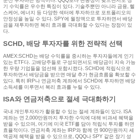
분산 투자하는 방식이다. QQQ보다 변동성이 낮으면서도 장
기 수익률은 우수한 특징이 있다. 기술주뿐만 아니라 금융, 헬
스케어, 에너지 등 다양한 섹터에 투자하므로 포트폴리오의
안정성을 높일 수 있다. SPY에 월정액으로 투자하면서 배당
금을 재투자하면 복리 효과를 극대화할 수 있다는 장점이 있
다.
SCHD, 배당 투자자를 위한 전략적 선택
AMEX:SCHD는 배당 수익률을 중시하는 투자자들에게 인기
있는 ETF다. 고배당주들로 구성되면서도 배당금이 지속 가능
한 우량 기업들을 엄선해 포함시켰다. SCHD에 적립식으로
투자하면서 배당금을 받으면 매달 추가 현금흐름을 확보할 수
있다. 특히 IRP나 연금저축 계좌에서 SCHD에 투자하면 배당
소득세를 미루면서 복리 효과를 누릴 수 있다.
ISA와 연금저축으로 절세 극대화하기
국내 개인투자자가 활용할 수 있는 절세 계좌들이 있다. ISA
계좌는 연 2,000만원까지 투자한 수익에 대해 비과세 혜택을
받을 수 있으며, 여기에 미국 ETF를 담아 적립식 투자를 하면
효율적이다. 연금저축 계좌는 IRP와 함께 연 900만원까지 세
액공제 혜택을 받을 수 있으므로, QQQ나 SPY 같은 장기 성