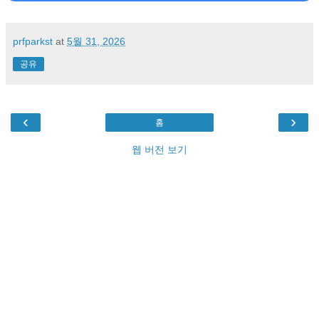
prfparkst
at
5월 31, 2026
공유
‹
›
홈
웹 버전 보기