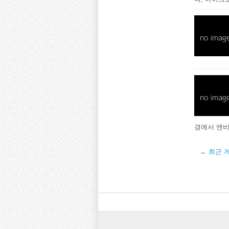
경에서 엔비
← 최근 