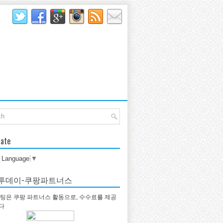
late
t Language
▼
투데이-쿠팡파트너스
팅은 쿠팡 파트너스 활동으로, 수수료를 제공
다