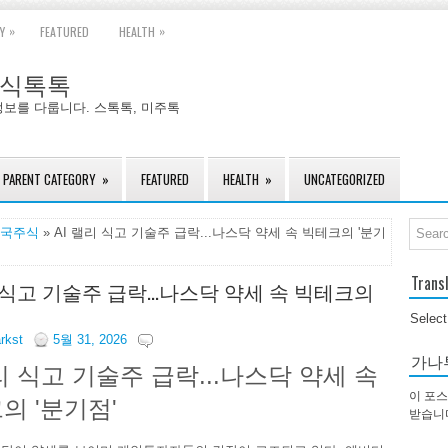
»
»
Y
FEATURED
HEALTH
국주식톡톡
정보를 다룹니다. 스톡톡, 미주톡
PARENT CATEGORY
»
FEATURED
HEALTH
»
UNCATEGORIZED
국주식
» AI 랠리 식고 기술주 급락...나스닥 약세 속 빅테크의 '분기
Trans
리 식고 기술주 급락...나스닥 약세 속 빅테크의
Selec
arkst
5월 31, 2026
가나
랠리 식고 기술주 급락...나스닥 약세 속
이 포스
의 '분기점'
받습니