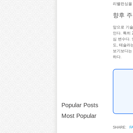
리밸런싱을
향후 주
앞으로 기술
인다. 특히
심 변수다.
도, 테슬라
보기보다는 
하다.
Popular Posts
Most Popular
SHARE:
F