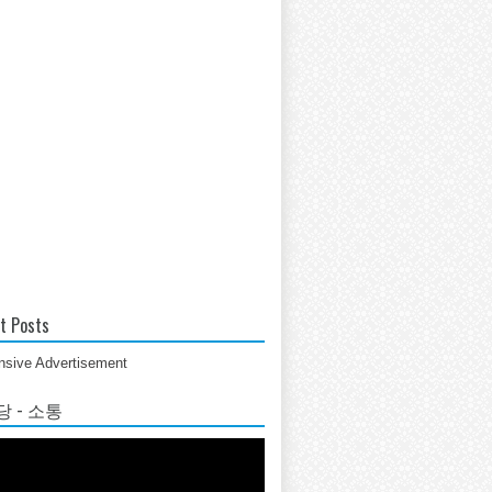
t Posts
sive Advertisement
 - 소통