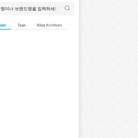
ular
Tags
Blog Archives