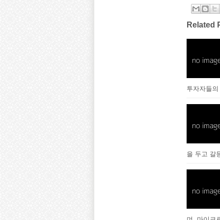
Related 
투자자들의
을 두고 갈
며, 마이크