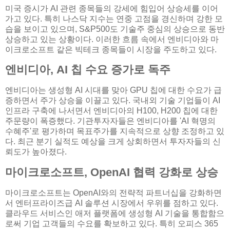
미국 증시가 AI 관련 종목들의 강세에 힘입어 상승세를 이어
가고 있다. 특히 나스닥 지수는 연중 고점을 경신하며 강한 모
습을 보이고 있으며, S&P500도 기술주 중심의 상승으로 동반
상승하고 있는 상황이다. 이러한 흐름 속에서 엔비디아와 마
이크로소프트 같은 빅테크 종목들이 시장을 주도하고 있다.
엔비디아, AI 칩 수요 증가로 독주
엔비디아는 생성형 AI 시대를 맞아 GPU 칩에 대한 수요가 급
증하면서 주가 상승을 이끌고 있다. 국내외 기술 기업들이 AI
인프라 구축에 나서면서 엔비디아의 H100, H200 칩에 대한
주문량이 폭증했다. 기관투자자들은 엔비디아를 'AI 혁명의
수혜주'로 평가하며 목표주가를 지속적으로 상향 조정하고 있
다. 최근 분기 실적도 예상을 크게 상회하면서 투자자들의 신
뢰도가 높아졌다.
마이크로소프트, OpenAI 협력 강화로 상승
마이크로소프트는 OpenAI와의 전략적 파트너십을 강화하면
서 엔터프라이즈급 AI 솔루션 시장에서 우위를 점하고 있다.
클라우드 서비스인 애저 플랫폼에 생성형 AI 기술을 통합함으
로써 기업 고객들의 수요를 확보하고 있다. 특히 오피스 365