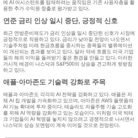
에 AI 어시스턴트를 탑재하려는 움직임은 기존 사용자층을 활
용한 추가 수익원 창출로 평가받고 있다.
연준 금리 인상 일시 중단, 긍정적 신호
최근 연방준비제도가 금리 인상을 일시 중단한 신호가 시장에
긍정적으로 작용하고 있다. 금리가 낮아질 전망이 나오면서
기술주처럼 미래 현금흐름을 중시하는 종목들의 밸류에이션
이 개선되는 효과를 보이고 있다. 달러 약세 흐름도 미국 기업
들의 해외 이익을 돌려받기 좋은 환경을 만들고 있다. 이러한
거시적 배경이 나스닥과 S&P500의 상승을 견고하게 뒷받침
하고 있다.
애플·아마존도 기술력 강화로 주목
애플과 아마존도 각각의 AI 전략을 강화하고 있다. 애플은 자
체 AI 칩 개발을 가속화하고 있으며, 아마존은 AWS 플랫폼의
AI 기능 확대에 투자 중이다. 테슬라도 자율주행 기술 고도화
를 위해 AI 역량을 강화하고 있는 모습이다. 이처럼 미국 빅테
크 기업들이 AI 혁명을 놓치지 않으려고 경쟁적으로 나서면서
나스닥의 상승 모멘텀이 계속 이어질 것으로 전망된다.