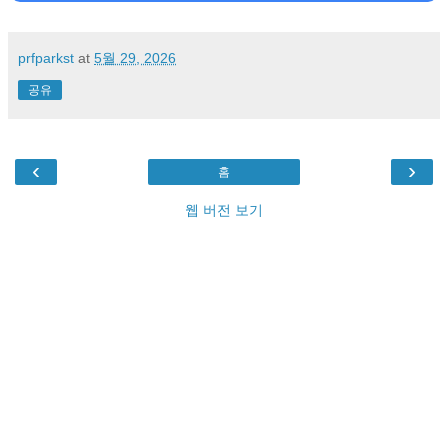
prfparkst
at
5월 29, 2026
공유
‹
›
홈
웹 버전 보기