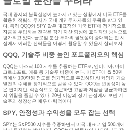
글로벌 분산을 꾸려라
국내 증시의 불확실성이 높아지고 있는 상황에서 미국 ETF를
활용한 적립식 투자가 국내 개인투자자들의 주목을 받고 있
다. 특히 QQQ와 SPY 같은 대표적인 미국 ETF에 정기적으로
자금을 투입하는 전략은 장기 자산 형성에 효과적인 방식으로
평가되고 있다. 글로벌 분산 투자의 필요성이 증대되는 현 시
점에서 이러한 전략들을 어떻게 활용할 수 있을지 살펴보자.
QQQ, 기술주 비중 높인 포트폴리오의 핵심
QQQ는 나스닥 100 지수를 추종하는 ETF로, 엔비디아, 마이
크로소프트, 애플 등 기술주 비중이 높다. 이 ETF에 월 50만
원에서 100만원 정도를 정기적으로 투입하면 AI 혁명과 기술
발전의 수혜를 장기적으로 받을 수 있다. QQQ는 변동성이 높
은 편이지만, 적립식으로 접근하면 고점과 저점을 평균화하면
서 위험을 줄일 수 있다. 20년 이상의 장기 관점에서 보면 기
술주의 성장성은 매우 매력적이다.
SPY, 안정성과 수익성을 모두 잡는 선택
SPY는 S&P500 지수를 추종하면서 미국 대표 기업 500개에