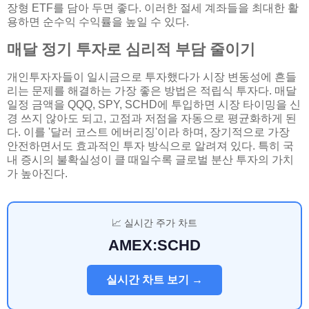
장형 ETF를 담아 두면 좋다. 이러한 절세 계좌들을 최대한 활
용하면 순수익 수익률을 높일 수 있다.
매달 정기 투자로 심리적 부담 줄이기
개인투자자들이 일시금으로 투자했다가 시장 변동성에 흔들
리는 문제를 해결하는 가장 좋은 방법은 적립식 투자다. 매달
일정 금액을 QQQ, SPY, SCHD에 투입하면 시장 타이밍을 신
경 쓰지 않아도 되고, 고점과 저점을 자동으로 평균화하게 된
다. 이를 '달러 코스트 에버리징'이라 하며, 장기적으로 가장
안전하면서도 효과적인 투자 방식으로 알려져 있다. 특히 국
내 증시의 불확실성이 클 때일수록 글로벌 분산 투자의 가치
가 높아진다.
📈 실시간 주가 차트
AMEX:SCHD
실시간 차트 보기 →