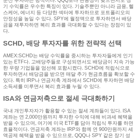
분산 투자하는 방식이다. QQQ보다 변동성이 낮으면서도 장
기 수익률은 우수한 특징이 있다. 기술주뿐만 아니라 금융, 헬
스케어, 에너지 등 다양한 섹터에 투자하므로 포트폴리오의
안정성을 높일 수 있다. SPY에 월정액으로 투자하면서 배당
금을 재투자하면 복리 효과를 극대화할 수 있다는 장점이 있
다.
SCHD, 배당 투자자를 위한 전략적 선택
AMEX:SCHD는 배당 수익률을 중시하는 투자자들에게 인기
있는 ETF다. 고배당주들로 구성되면서도 배당금이 지속 가능
한 우량 기업들을 엄선해 포함시켰다. SCHD에 적립식으로
투자하면서 배당금을 받으면 매달 추가 현금흐름을 확보할 수
있다. 특히 IRP나 연금저축 계좌에서 SCHD에 투자하면 배당
소득세를 미루면서 복리 효과를 누릴 수 있다.
ISA와 연금저축으로 절세 극대화하기
국내 개인투자자가 활용할 수 있는 절세 계좌들이 있다. ISA
계좌는 연 2,000만원까지 투자한 수익에 대해 비과세 혜택을
받을 수 있으며, 여기에 미국 ETF를 담아 적립식 투자를 하면
효율적이다. 연금저축 계좌는 IRP와 함께 연 900만원까지 세
액공제 혜택을 받을 수 있으므로, QQQ나 SPY 같은 장기 성