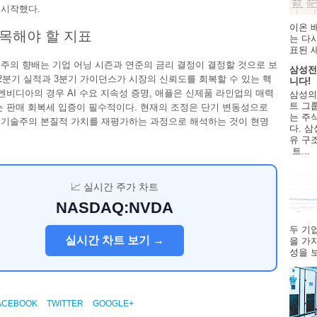
 시작했다.
이온 
목해야 할 지표
는 다
표된 
주의 향배는 기업 어닝 시즌과 연준의 금리 결정이 결정할 것으로 보
삼성전
 2분기 실적과 3분기 가이던스가 시장의 신뢰도를 회복할 수 있는 핵
니다!
 엔비디아의 경우 AI 수요 지속성 증명, 애플은 신제품 라인업의 매력
삼성의
트 그룹
는 판매 회복세 입증이 필수적이다. 현재의 조정은 단기 변동성으로
는 주
기술주의 본질적 가치를 재평가하는 과정으로 해석하는 것이 현명
다. 삼
유 구
트...
📈 실시간 주가 차트
NASDAQ:NVDA
두 기
실시간 차트 보기 →
을 가
성을 보
ACEBOOK
TWITTER
GOOGLE+