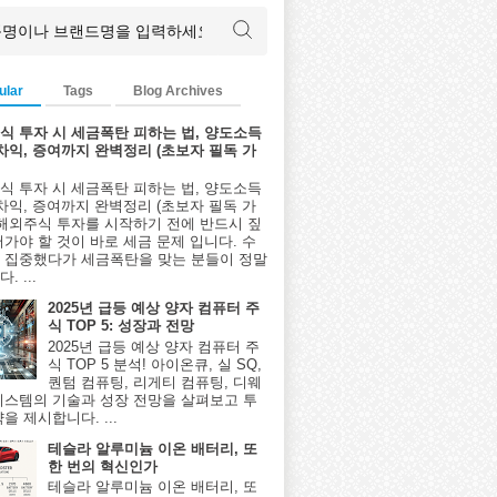
ular
Tags
Blog Archives
식 투자 시 세금폭탄 피하는 법, 양도소득
환차익, 증여까지 완벽정리 (초보자 필독 가
식 투자 시 세금폭탄 피하는 법, 양도소득
환차익, 증여까지 완벽정리 (초보자 필독 가
 해외주식 투자를 시작하기 전에 반드시 짚
어가야 할 것이 바로 세금 문제 입니다. 수
 집중했다가 세금폭탄을 맞는 분들이 정말
. ...
2025년 급등 예상 양자 컴퓨터 주
식 TOP 5: 성장과 전망
2025년 급등 예상 양자 컴퓨터 주
식 TOP 5 분석! 아이온큐, 실 SQ,
퀀텀 컴퓨팅, 리게티 컴퓨팅, 디웨
시스템의 기술과 성장 전망을 살펴보고 투
을 제시합니다. ...
테슬라 알루미늄 이온 배터리, 또
한 번의 혁신인가
테슬라 알루미늄 이온 배터리, 또