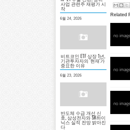
사업 관련주 재평가 시
작
Related 
6월 24, 2026
비트코인 ETF 상장 1년,
기관투자자의 '현재'가
중요한 이유
6월 23, 2026
반도체 수급 개선 신
호, 삼성전자와 SK하이
닉스 실적 전망 밝아진
다