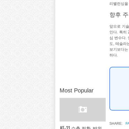
리밸런싱을
향후 주
앞으로 기술
인다. 특히
심 변수다.
도, 테슬라
보기보다는 
하다.
Most Popular
SHARE:
F
KF-21 수출 전환, 방위