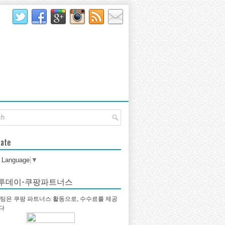
late
t Language
▼
투데이-쿠팡파트너스
팅은 쿠팡 파트너스 활동으로, 수수료를 제공
다