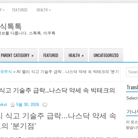
»
»
Y
FEATURED
HEALTH
국주식톡톡
정보를 다룹니다. 스톡톡, 미주톡
PARENT CATEGORY
»
FEATURED
HEALTH
»
UNCATEGORIZED
국주식
» AI 랠리 식고 기술주 급락...나스닥 약세 속 빅테크의 '분기
Trans
리 식고 기술주 급락...나스닥 약세 속 빅테크의
Selec
arkst
5월 30, 2026
가나
랠리 식고 기술주 급락...나스닥 약세 속
이 포스
의 '분기점'
받습니