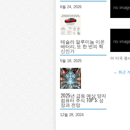
6월 24, 2026
테슬라 알루미늄 이온
배터리, 또 한 번의 혁
신인가
어 미국 증
5월 18, 2025
← 최근 
2025년 급등 예상 양자
컴퓨터 주식 TOP 5: 성
장과 전망
12월 28, 2024